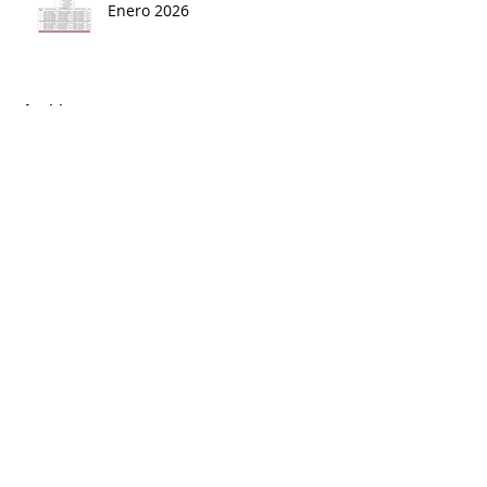
Enero 2026
Archivo
agosto de 2026
(1)
1 entrada
junio de 2026
(1)
1 entrada
abril de 2026
(1)
1 entrada
marzo de 2026
(4)
4 entradas
febrero de 2026
(1)
1 entrada
enero de 2026
(2)
2 entradas
diciembre de 2025
(3)
3 entradas
noviembre de 2025
(1)
1 entrada
octubre de 2025
(4)
4 entradas
septiembre de 2025
(7)
7 entradas
agosto de 2025
(2)
2 entradas
junio de 2025
(3)
3 entradas
marzo de 2025
(2)
2 entradas