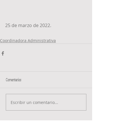
25 de marzo de 2022.
Coordinadora Administrativa
Comentarios
Escribir un comentario...