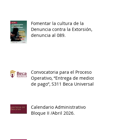
Fomentar la cultura de la
Denuncia contra la Extorsión,
denuncia al 089.
Convocatoria para el Proceso
Operativo, “Entrega de medios
de pago”, S311 Beca Universal
de Educación Media Superior
Benito Juárez.
Calendario Administrativo
Bloque II /Abril 2026.