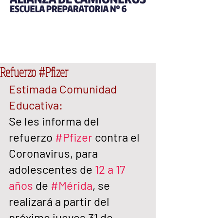
Refuerzo #Pfizer
Estimada Comunidad 
Educativa:
Se les informa del 
refuerzo 
#Pfizer
contra el 
Coronavirus, para 
adolescentes de 
12 a 17 
años
de 
#Mérida
, se 
realizará a partir del 
próximo jueves 31 de 