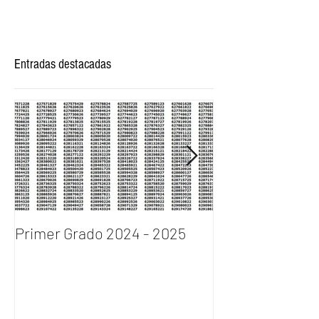
Entradas destacadas
Primer Grado 2024 - 2025
INGRESO AL P
DE BACHILLERA
2024