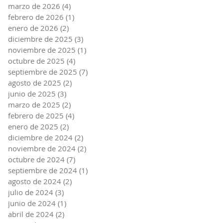
marzo de 2026
(4)
4 entradas
febrero de 2026
(1)
1 entrada
enero de 2026
(2)
2 entradas
diciembre de 2025
(3)
3 entradas
noviembre de 2025
(1)
1 entrada
octubre de 2025
(4)
4 entradas
septiembre de 2025
(7)
7 entradas
agosto de 2025
(2)
2 entradas
junio de 2025
(3)
3 entradas
marzo de 2025
(2)
2 entradas
febrero de 2025
(4)
4 entradas
enero de 2025
(2)
2 entradas
diciembre de 2024
(2)
2 entradas
noviembre de 2024
(2)
2 entradas
octubre de 2024
(7)
7 entradas
septiembre de 2024
(1)
1 entrada
agosto de 2024
(2)
2 entradas
julio de 2024
(3)
3 entradas
junio de 2024
(1)
1 entrada
abril de 2024
(2)
2 entradas