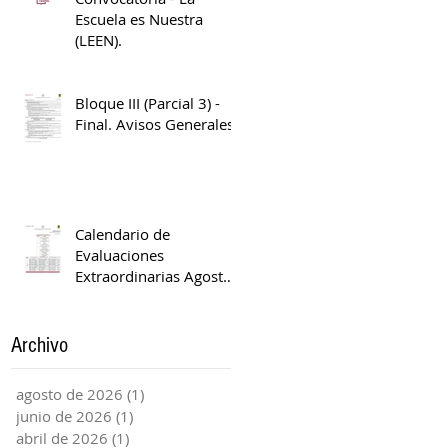
Escuela es Nuestra
(LEEN).
Bloque III (Parcial 3) -
Final. Avisos Generales
Calendario de
Evaluaciones
Extraordinarias Agosto
2025 - Enero 2026
Archivo
agosto de 2026
(1)
1 entrada
junio de 2026
(1)
1 entrada
abril de 2026
(1)
1 entrada