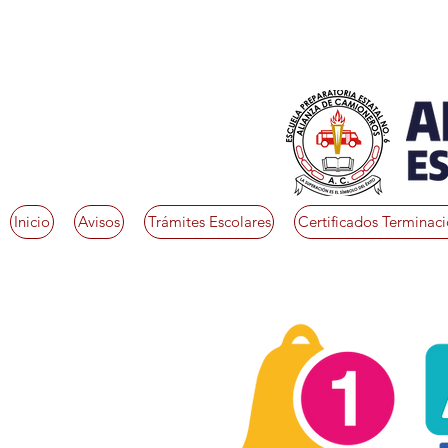
Inicio
Avisos
Trámites Escolares
Certificados Terminac