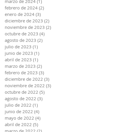
marzo de 2024
(1)
1 entrada
febrero de 2024
(2)
2 entradas
enero de 2024
(3)
3 entradas
diciembre de 2023
(2)
2 entradas
noviembre de 2023
(2)
2 entradas
octubre de 2023
(4)
4 entradas
agosto de 2023
(2)
2 entradas
julio de 2023
(1)
1 entrada
junio de 2023
(1)
1 entrada
abril de 2023
(1)
1 entrada
marzo de 2023
(2)
2 entradas
febrero de 2023
(3)
3 entradas
diciembre de 2022
(3)
3 entradas
noviembre de 2022
(3)
3 entradas
octubre de 2022
(5)
5 entradas
agosto de 2022
(3)
3 entradas
julio de 2022
(1)
1 entrada
junio de 2022
(4)
4 entradas
mayo de 2022
(4)
4 entradas
abril de 2022
(5)
5 entradas
marzo de 2022
(2)
2 entradas