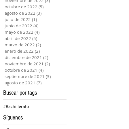
noviembre de 2022
(3)
3 entradas
octubre de 2022
(5)
5 entradas
agosto de 2022
(3)
3 entradas
julio de 2022
(1)
1 entrada
junio de 2022
(4)
4 entradas
mayo de 2022
(4)
4 entradas
abril de 2022
(5)
5 entradas
marzo de 2022
(2)
2 entradas
enero de 2022
(2)
2 entradas
diciembre de 2021
(2)
2 entradas
noviembre de 2021
(2)
2 entradas
octubre de 2021
(4)
4 entradas
septiembre de 2021
(3)
3 entradas
agosto de 2021
(7)
7 entradas
Buscar por tags
#Bachillerato
Síguenos