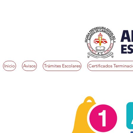
Inicio
Avisos
Trámites Escolares
Certificados Terminac