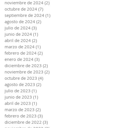
noviembre de 2024
(2)
2 entradas
octubre de 2024
(7)
7 entradas
septiembre de 2024
(1)
1 entrada
agosto de 2024
(2)
2 entradas
julio de 2024
(3)
3 entradas
junio de 2024
(1)
1 entrada
abril de 2024
(2)
2 entradas
marzo de 2024
(1)
1 entrada
febrero de 2024
(2)
2 entradas
enero de 2024
(3)
3 entradas
diciembre de 2023
(2)
2 entradas
noviembre de 2023
(2)
2 entradas
octubre de 2023
(4)
4 entradas
agosto de 2023
(2)
2 entradas
julio de 2023
(1)
1 entrada
junio de 2023
(1)
1 entrada
abril de 2023
(1)
1 entrada
marzo de 2023
(2)
2 entradas
febrero de 2023
(3)
3 entradas
diciembre de 2022
(3)
3 entradas