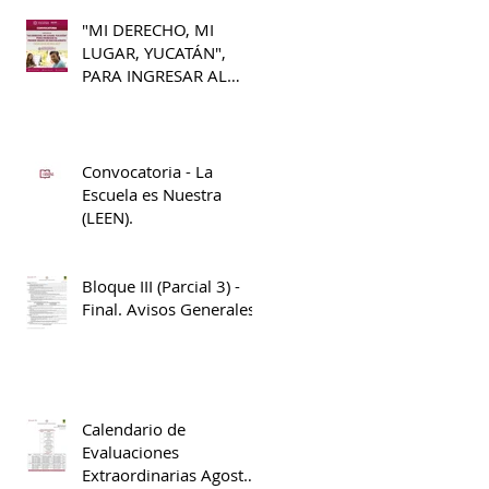
"MI DERECHO, MI
LUGAR, YUCATÁN",
PARA INGRESAR AL
PRIMER GRADO DE
BACHILLERATO 2026 -
2027
Convocatoria - La
Escuela es Nuestra
(LEEN).
Bloque III (Parcial 3) -
Final. Avisos Generales
Calendario de
Evaluaciones
Extraordinarias Agosto