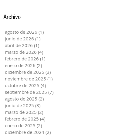
2025 - Enero 2026
Archivo
agosto de 2026
(1)
1 entrada
junio de 2026
(1)
1 entrada
abril de 2026
(1)
1 entrada
marzo de 2026
(4)
4 entradas
febrero de 2026
(1)
1 entrada
enero de 2026
(2)
2 entradas
diciembre de 2025
(3)
3 entradas
noviembre de 2025
(1)
1 entrada
octubre de 2025
(4)
4 entradas
septiembre de 2025
(7)
7 entradas
agosto de 2025
(2)
2 entradas
junio de 2025
(3)
3 entradas
marzo de 2025
(2)
2 entradas
febrero de 2025
(4)
4 entradas
enero de 2025
(2)
2 entradas
diciembre de 2024
(2)
2 entradas