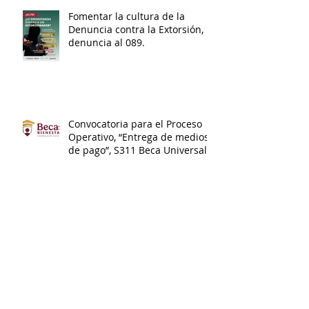
Fomentar la cultura de la
Denuncia contra la Extorsión,
denuncia al 089.
Convocatoria para el Proceso
Operativo, “Entrega de medios
de pago”, S311 Beca Universal
de Educación Media Superior
Benito Juárez.
Calendario Administrativo
Bloque II /Abril 2026.