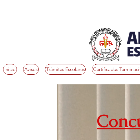
Inicio
Avisos
Trámites Escolares
Certificados Terminac
Concu