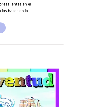
bresalientes en el
 las bases en la