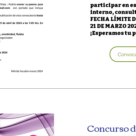
participar en e
interno, consult
FECHA LÍMITE 
21 DE MARZO 20
¡Esperamos tu p
Convoca
Concurso d