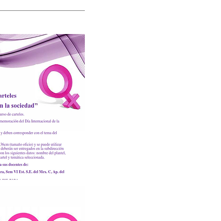
NAL PIXÁN