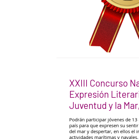
XXIII Concurso N
Expresión Literar
Juventud y la Mar
Podrán participar jóvenes de 13
país para que expresen su sentir
del mar y despertar, en ellos el i
actividades marítimas y navales.