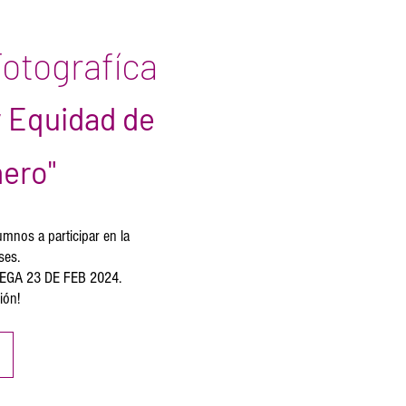
otografíca
y Equidad de
ero"
umnos a participar en la
ses.
EGA 23 DE FEB 2024.
ión!