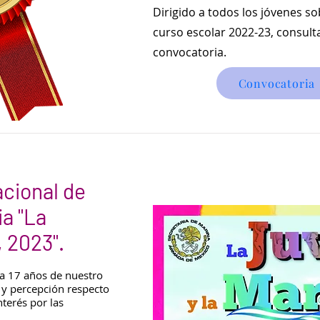
Dirigido a todos los jóvenes so
curso escolar 2022-23, consulta
convocatoria.
Convocatoria
acional de
ia "La
, 2023".
 a 17 años de nuestro
 y percepción respecto
nterés por las