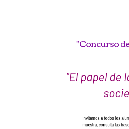
"Concurso de
"El papel de 
soci
Invitamos a todos los alum
muestra, consulta las base