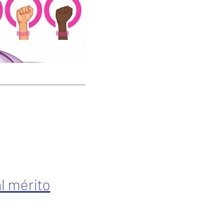
l mérito