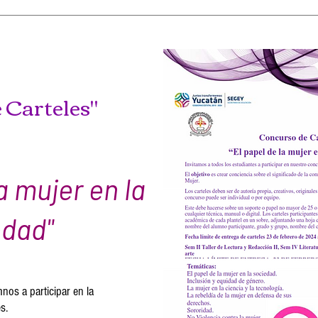
 Carteles"
la mujer en la
edad"
CONCURSOS HA
nos a participar en la
s.