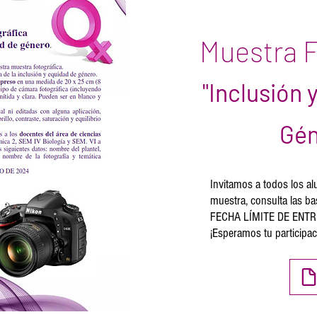
Muestra F
"Inclusión 
G
én
Invitamos a todos los al
muestra, consulta las ba
FECHA LÍMITE DE ENTR
¡Esperamos tu participac