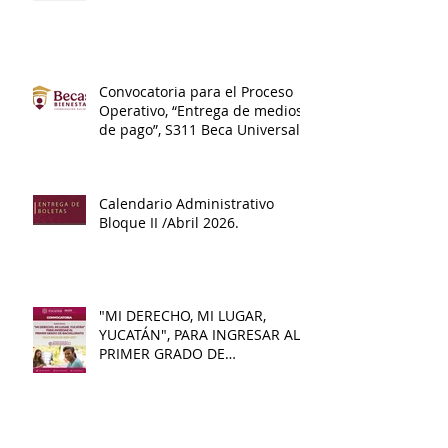
Convocatoria para el Proceso
Operativo, “Entrega de medios
de pago”, S311 Beca Universal
de Educación Media Superior
Benito Juárez.
Calendario Administrativo
Bloque II /Abril 2026.
"MI DERECHO, MI LUGAR,
YUCATÁN", PARA INGRESAR AL
PRIMER GRADO DE
BACHILLERATO 2026 - 2027