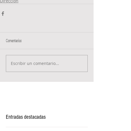
Dirección
Comentarios
Escribir un comentario...
Entradas destacadas