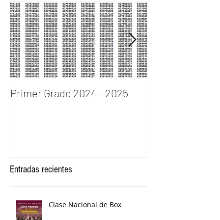
Primer Grado 2024 - 2025
INGRESO AL P
DE BACHILLERA
2024
Entradas recientes
Clase Nacional de Box