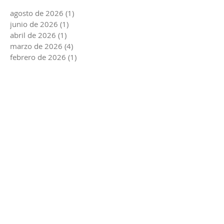
agosto de 2026
(1)
1 entrada
junio de 2026
(1)
1 entrada
abril de 2026
(1)
1 entrada
marzo de 2026
(4)
4 entradas
febrero de 2026
(1)
1 entrada
enero de 2026
(2)
2 entradas
diciembre de 2025
(3)
3 entradas
noviembre de 2025
(1)
1 entrada
octubre de 2025
(4)
4 entradas
septiembre de 2025
(7)
7 entradas
agosto de 2025
(2)
2 entradas
junio de 2025
(3)
3 entradas
marzo de 2025
(2)
2 entradas
febrero de 2025
(4)
4 entradas
enero de 2025
(2)
2 entradas
diciembre de 2024
(2)
2 entradas
noviembre de 2024
(2)
2 entradas
octubre de 2024
(7)
7 entradas
septiembre de 2024
(1)
1 entrada
agosto de 2024
(2)
2 entradas