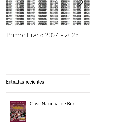
Primer Grado 2024 - 2025
INGRESO AL P
DE BACHILLERA
2024
Entradas recientes
Clase Nacional de Box