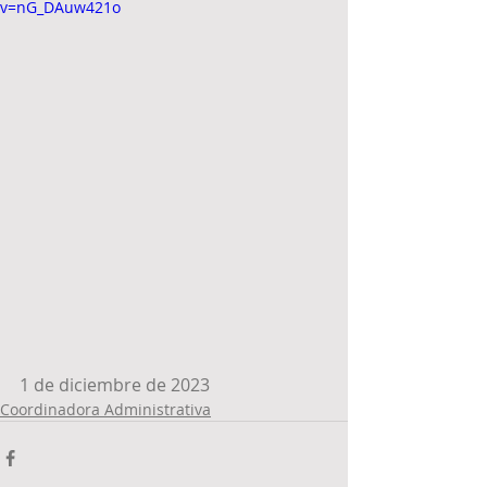
v=nG_DAuw421o
1 de diciembre de 2023
Coordinadora Administrativa