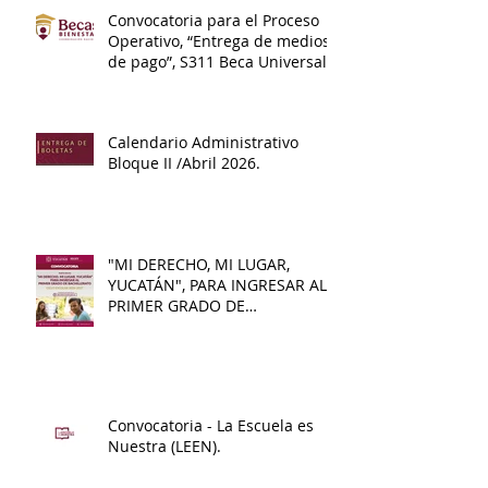
Convocatoria para el Proceso
Operativo, “Entrega de medios
de pago”, S311 Beca Universal
de Educación Media Superior
Benito Juárez.
Calendario Administrativo
Bloque II /Abril 2026.
"MI DERECHO, MI LUGAR,
YUCATÁN", PARA INGRESAR AL
PRIMER GRADO DE
BACHILLERATO 2026 - 2027
Convocatoria - La Escuela es
Nuestra (LEEN).