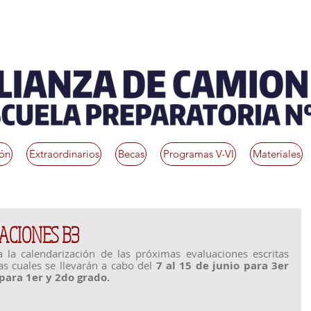
ión
Extraordinarios
Becas
Programas V-VI
Materiales
ACIONES B3
 la calendarización de las próximas evaluaciones escritas 
s cuales se llevarán a cabo del 
7 al 15 de junio para 3er 
 para 1er y 2do grado.