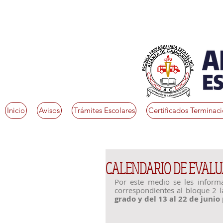
Inicio
Avisos
Trámites Escolares
Certificados Terminac
CALENDARIO DE EVALU
Por este medio se les informa
correspondientes al bloque 2 la
grado y del 13 al 22 de junio