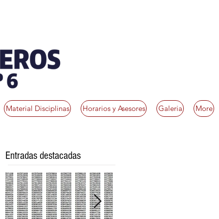
Material Disciplinas
Horarios y Asesores
Galeria
More
Entradas destacadas