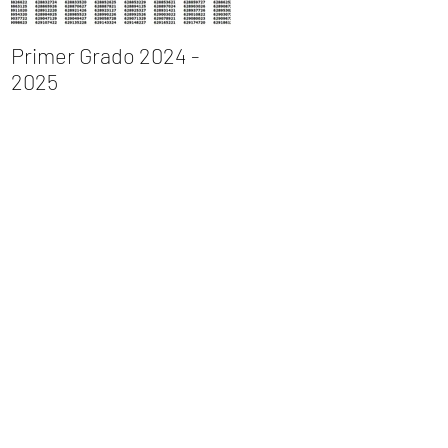
Primer Grado 2024 -
INGRESO AL PRIMER
2025
GRADO DE
BACHILLERATO 2023 –
2024