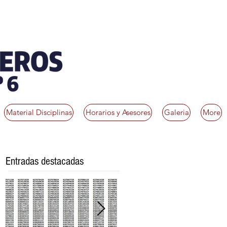
Material Disciplinas
Horarios y Asesores
Galeria
More
Entradas destacadas