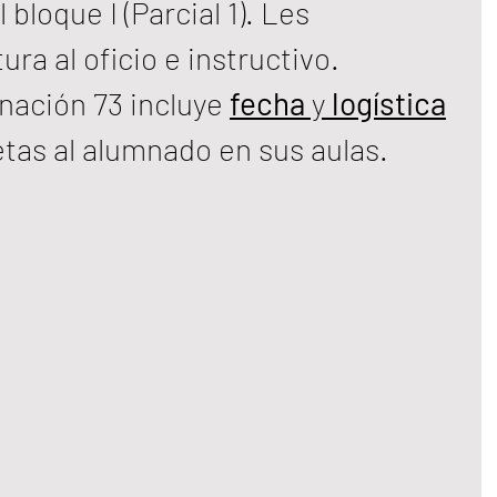
bloque I (Parcial 1). Les 
ra al oficio e instructivo. 
inación 73 incluye 
fecha
 y 
logística
tas al alumnado en sus aulas. 