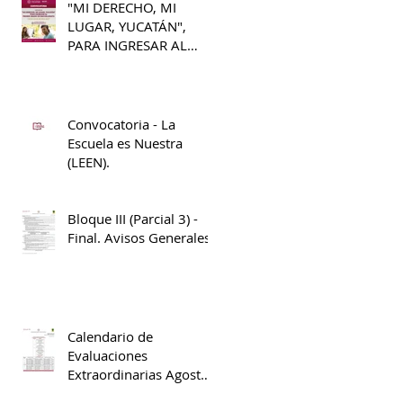
"MI DERECHO, MI
LUGAR, YUCATÁN",
PARA INGRESAR AL
PRIMER GRADO DE
BACHILLERATO 2026 -
2027
Convocatoria - La
Escuela es Nuestra
(LEEN).
Bloque III (Parcial 3) -
Final. Avisos Generales
Calendario de
Evaluaciones
Extraordinarias Agosto
2025 - Enero 2026