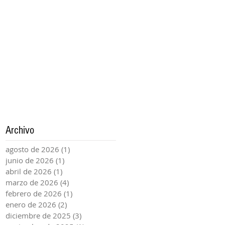
Archivo
agosto de 2026
(1)
1 entrada
junio de 2026
(1)
1 entrada
abril de 2026
(1)
1 entrada
marzo de 2026
(4)
4 entradas
febrero de 2026
(1)
1 entrada
enero de 2026
(2)
2 entradas
diciembre de 2025
(3)
3 entradas