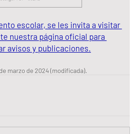
to escolar, se les invita a visitar 
e nuestra página oficial para 
ar avisos y publicaciones.
 de marzo de 2024 (modificada).