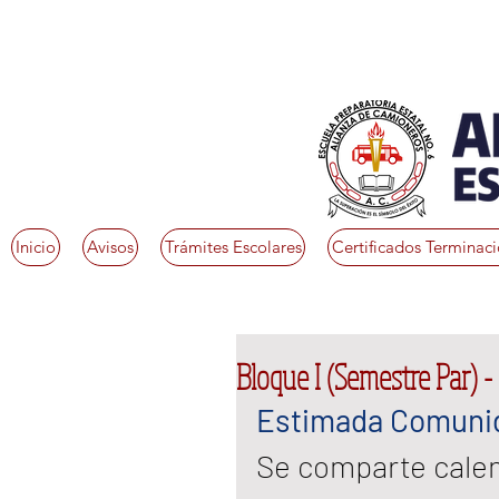
Inicio
Avisos
Trámites Escolares
Certificados Terminac
Bloque I (Semestre Par) -
Estimada Comunid
Se comparte calen