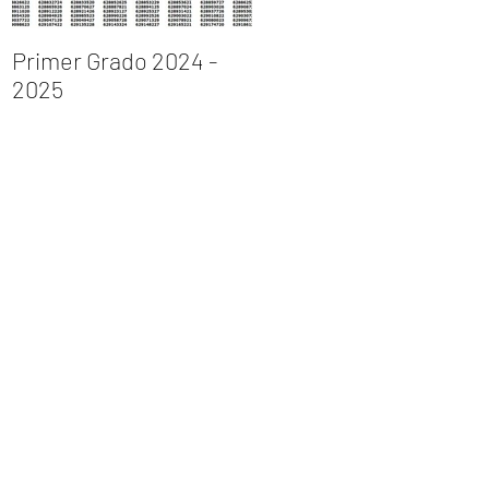
Primer Grado 2024 -
INGRESO AL PRIMER
2025
GRADO DE
BACHILLERATO 2023 –
2024