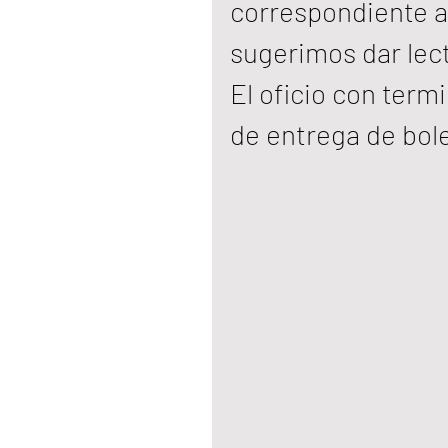
correspondiente al 
sugerimos dar lectu
El oficio con term
de entrega de bole