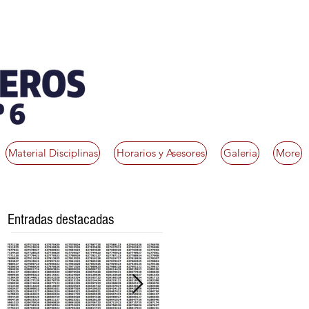
Material Disciplinas
Horarios y Asesores
Galeria
More
Entradas destacadas