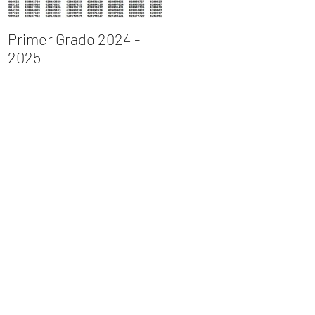
Primer Grado 2024 -
INGRESO AL PRIMER
2025
GRADO DE
BACHILLERATO 2023 –
2024