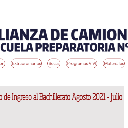
ión
Extraordinarios
Becas
Programas V-VI
Materiales
 de Ingreso al Bachillerato Agosto 2021 - Julio