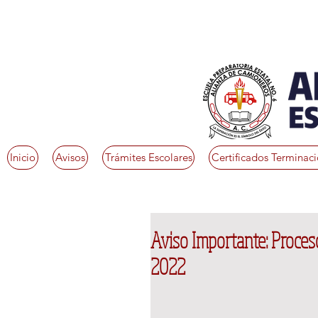
Inicio
Avisos
Trámites Escolares
Certificados Terminac
Aviso Importante: Proceso
2022