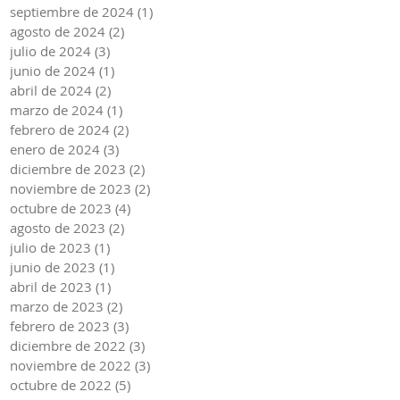
septiembre de 2024
(1)
1 entrada
agosto de 2024
(2)
2 entradas
julio de 2024
(3)
3 entradas
junio de 2024
(1)
1 entrada
abril de 2024
(2)
2 entradas
marzo de 2024
(1)
1 entrada
febrero de 2024
(2)
2 entradas
enero de 2024
(3)
3 entradas
diciembre de 2023
(2)
2 entradas
noviembre de 2023
(2)
2 entradas
octubre de 2023
(4)
4 entradas
agosto de 2023
(2)
2 entradas
julio de 2023
(1)
1 entrada
junio de 2023
(1)
1 entrada
abril de 2023
(1)
1 entrada
marzo de 2023
(2)
2 entradas
febrero de 2023
(3)
3 entradas
diciembre de 2022
(3)
3 entradas
noviembre de 2022
(3)
3 entradas
octubre de 2022
(5)
5 entradas