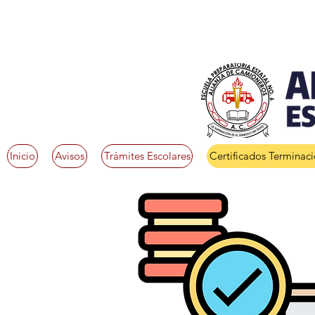
Inicio
Avisos
Trámites Escolares
Certificados Terminac