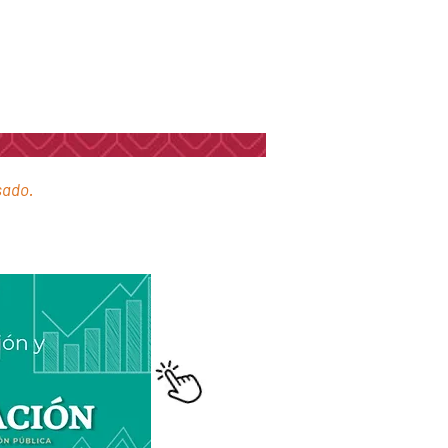
sado.