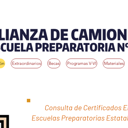
ión
Extraordinarios
Becas
Programas V-VI
Materiales
Consulta de Certificados E
Escuelas Preparatorias Estata