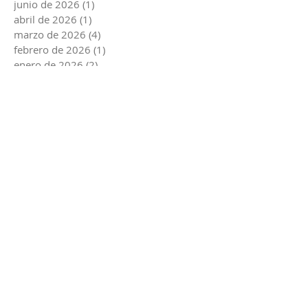
junio de 2026
(1)
1 entrada
abril de 2026
(1)
1 entrada
marzo de 2026
(4)
4 entradas
febrero de 2026
(1)
1 entrada
enero de 2026
(2)
2 entradas
diciembre de 2025
(3)
3 entradas
noviembre de 2025
(1)
1 entrada
octubre de 2025
(4)
4 entradas
septiembre de 2025
(7)
7 entradas
agosto de 2025
(2)
2 entradas
junio de 2025
(3)
3 entradas
marzo de 2025
(2)
2 entradas
febrero de 2025
(4)
4 entradas
enero de 2025
(2)
2 entradas
diciembre de 2024
(2)
2 entradas
noviembre de 2024
(2)
2 entradas
octubre de 2024
(7)
7 entradas
septiembre de 2024
(1)
1 entrada
agosto de 2024
(2)
2 entradas
julio de 2024
(3)
3 entradas
junio de 2024
(1)
1 entrada