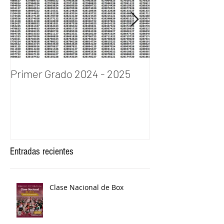
Primer Grado 2024 - 2025
INGRESO AL P
DE BACHILLERA
2024
Entradas recientes
Clase Nacional de Box