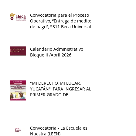
Convocatoria para el Proceso
Operativo, “Entrega de medios
de pago”, S311 Beca Universal
de Educación Media Superior
Benito Juárez.
Calendario Administrativo
Bloque II /Abril 2026.
"MI DERECHO, MI LUGAR,
YUCATÁN", PARA INGRESAR AL
PRIMER GRADO DE
BACHILLERATO 2026 - 2027
Convocatoria - La Escuela es
Nuestra (LEEN).