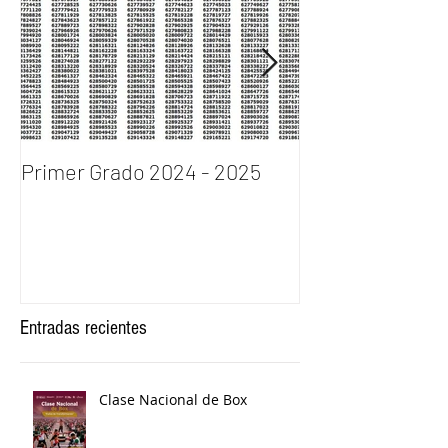
Primer Grado 2024 - 2025
INGRESO AL P
DE BACHILLERA
2024
Entradas recientes
Clase Nacional de Box