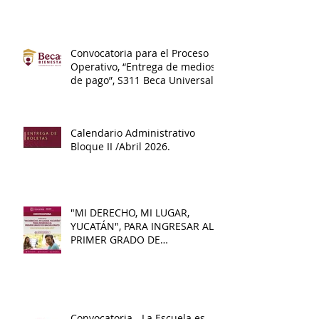
Convocatoria para el Proceso
Operativo, “Entrega de medios
de pago”, S311 Beca Universal
de Educación Media Superior
Benito Juárez.
Calendario Administrativo
Bloque II /Abril 2026.
"MI DERECHO, MI LUGAR,
YUCATÁN", PARA INGRESAR AL
PRIMER GRADO DE
BACHILLERATO 2026 - 2027
Convocatoria - La Escuela es