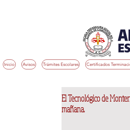
Inicio
Avisos
Trámites Escolares
Certificados Terminac
El Tecnológico de Monterre
mañana.