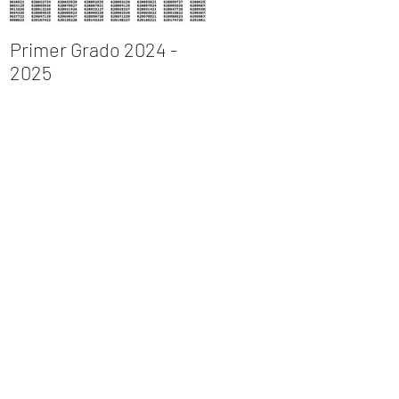
Primer Grado 2024 -
INGRESO AL PRIMER
2025
GRADO DE
BACHILLERATO 2023 –
2024