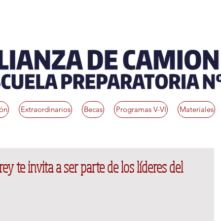
ión
Extraordinarios
Becas
Programas V-VI
Materiales
y te invita a ser parte de los líderes del