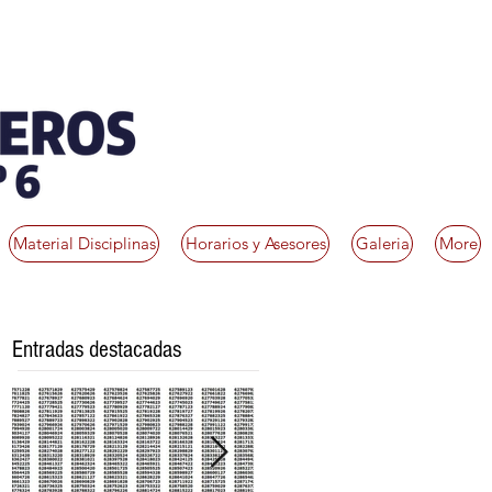
Material Disciplinas
Horarios y Asesores
Galeria
More
Entradas destacadas