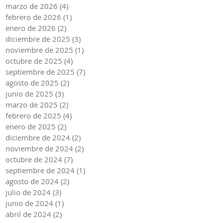
marzo de 2026
(4)
4 entradas
febrero de 2026
(1)
1 entrada
enero de 2026
(2)
2 entradas
diciembre de 2025
(3)
3 entradas
noviembre de 2025
(1)
1 entrada
octubre de 2025
(4)
4 entradas
septiembre de 2025
(7)
7 entradas
agosto de 2025
(2)
2 entradas
junio de 2025
(3)
3 entradas
marzo de 2025
(2)
2 entradas
febrero de 2025
(4)
4 entradas
enero de 2025
(2)
2 entradas
diciembre de 2024
(2)
2 entradas
noviembre de 2024
(2)
2 entradas
octubre de 2024
(7)
7 entradas
septiembre de 2024
(1)
1 entrada
agosto de 2024
(2)
2 entradas
julio de 2024
(3)
3 entradas
junio de 2024
(1)
1 entrada
abril de 2024
(2)
2 entradas