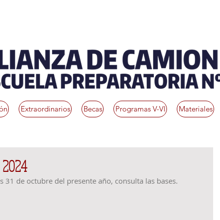
ión
Extraordinarios
Becas
Programas V-VI
Materiales
n 2024
es 31 de octubre del presente año, consulta las bases.