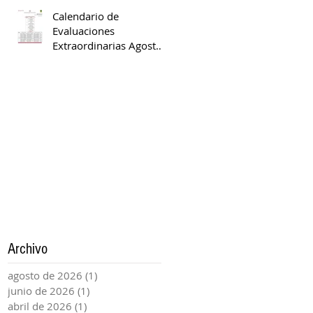
Calendario de
Evaluaciones
Extraordinarias Agosto
2025 - Enero 2026
Archivo
agosto de 2026
(1)
1 entrada
junio de 2026
(1)
1 entrada
abril de 2026
(1)
1 entrada