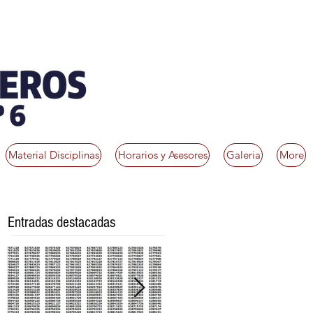
Material Disciplinas
Horarios y Asesores
Galeria
More
Entradas destacadas