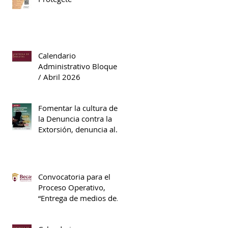
Calendario
Administrativo Bloque II
/ Abril 2026
Fomentar la cultura de
la Denuncia contra la
Extorsión, denuncia al
089.
Convocatoria para el
Proceso Operativo,
“Entrega de medios de
pago”, S311 Beca
Universal de Educación