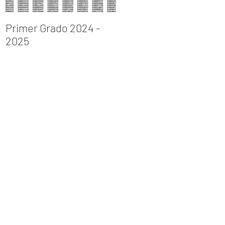
Primer Grado 2024 -
INGRESO AL PRIMER
2025
GRADO DE
BACHILLERATO 2023 –
2024