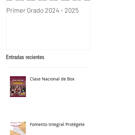
Primer Grado 2024 - 2025
INGRESO AL P
DE BACHILLERA
2024
Entradas recientes
Clase Nacional de Box
Fomento Integral Protégete