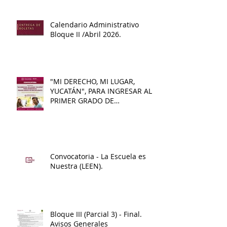
Benito Juárez.
Calendario Administrativo
Bloque II /Abril 2026.
"MI DERECHO, MI LUGAR,
YUCATÁN", PARA INGRESAR AL
PRIMER GRADO DE
BACHILLERATO 2026 - 2027
Convocatoria - La Escuela es
Nuestra (LEEN).
Bloque III (Parcial 3) - Final.
Avisos Generales