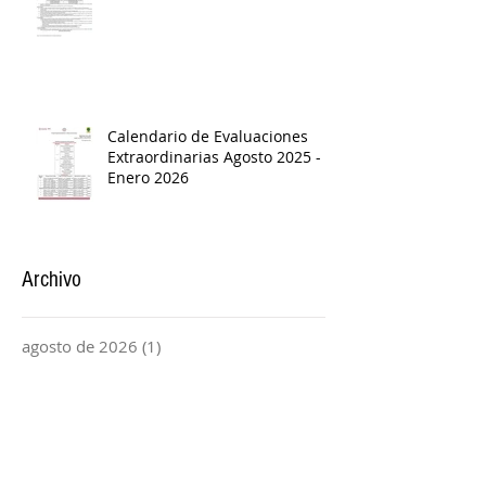
Calendario de Evaluaciones
Extraordinarias Agosto 2025 -
Enero 2026
Archivo
agosto de 2026
(1)
1 entrada
junio de 2026
(1)
1 entrada
abril de 2026
(1)
1 entrada
marzo de 2026
(4)
4 entradas
febrero de 2026
(1)
1 entrada
enero de 2026
(2)
2 entradas