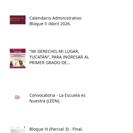
de Educación Media Superior
Benito Juárez.
Calendario Administrativo
Bloque II /Abril 2026.
"MI DERECHO, MI LUGAR,
YUCATÁN", PARA INGRESAR AL
PRIMER GRADO DE
BACHILLERATO 2026 - 2027
Convocatoria - La Escuela es
Nuestra (LEEN).
Bloque III (Parcial 3) - Final.