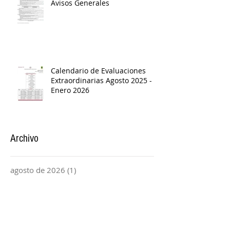
Avisos Generales
Calendario de Evaluaciones
Extraordinarias Agosto 2025 -
Enero 2026
Archivo
agosto de 2026
(1)
1 entrada
junio de 2026
(1)
1 entrada
abril de 2026
(1)
1 entrada
marzo de 2026
(4)
4 entradas
febrero de 2026
(1)
1 entrada
enero de 2026
(2)
2 entradas