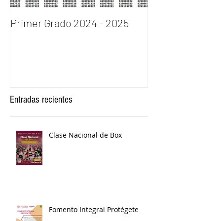
Primer Grado 2024 - 2025
INGRESO AL P
DE BACHILLERA
2024
Entradas recientes
Clase Nacional de Box
Fomento Integral Protégete